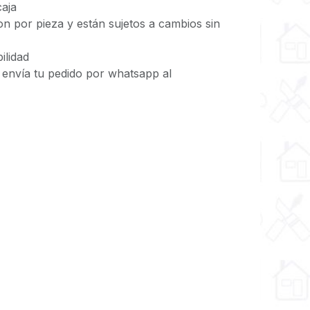
aja
n por pieza y están sujetos a cambios sin
ilidad
, envía tu pedido por whatsapp al