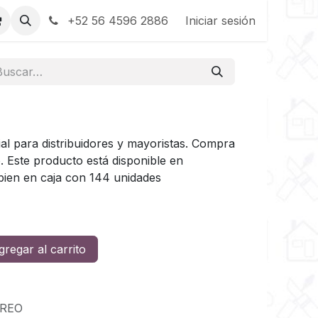
+52 56 4596 2886
Iniciar sesión
l para distribuidores y mayoristas. Compra
. Este producto está disponible en
bien en caja con 144 unidades
regar al carrito
OREO