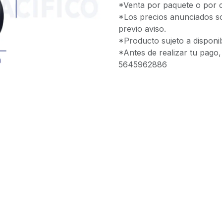
*Venta por paquete o por c
*Los precios anunciados so
previo aviso.
*Producto sujeto a disponib
*Antes de realizar tu pago
5645962886