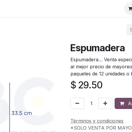
Contáctanos
Espumadera
Espumadera… Venta especia
al mejor precio de mayoreo
paquetes de 12 unidades o 
$
29.50
Ag
Términos y condiciones
*SOLO VENTA POR MAY